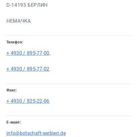
D-14193 БЕРЛИН
НЕМАЧКА
Телефон:
+ 4930 / 895-77-00,
+ 4930 / 895-77-02
Факс:
+ 4930 / 825-22-06
Е-маил:
info@botschaft-serbien.de