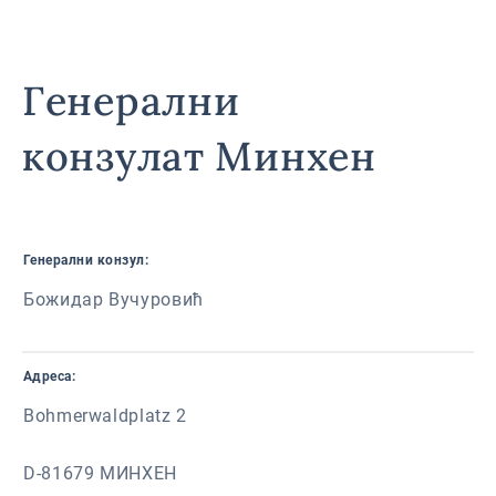
Генерални
конзулат Минхен
Генерални конзул:
Божидар Вучуровић
Адреса:
Bohmerwaldplatz 2
D-81679 МИНХЕН