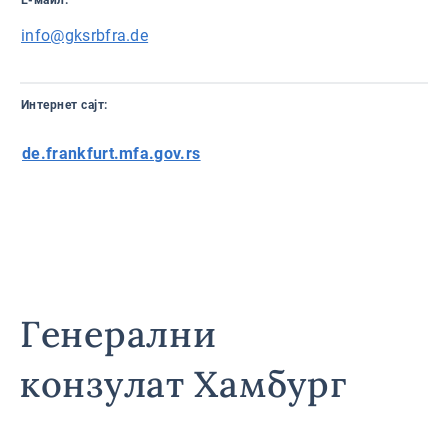
Е-маил:
info@gksrbfra.de
Интернет сајт:
de.frankfurt.mfa.gov.rs
Генерални
конзулат Хамбург