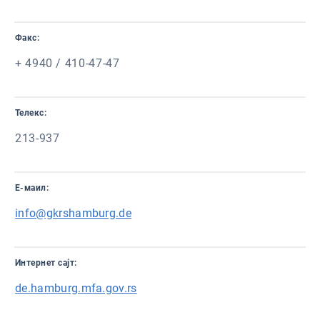
Факс:
+ 4940 / 410-47-47
Телекс:
213-937
Е-маил:
info@gkrshamburg.de
Интернет сајт:
de.hamburg.mfa.gov.rs