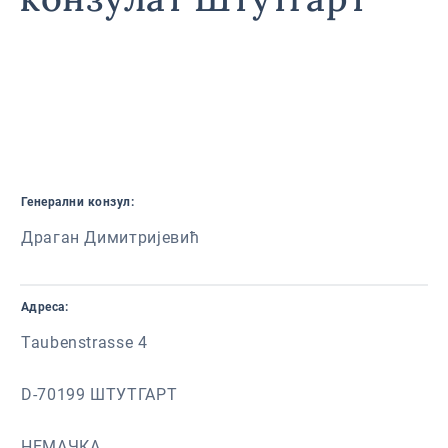
Генерални конзул:
Драган Димитријевић
Адреса:
Taubenstrasse 4
D-70199 ШТУТГАРТ
НЕМАЧКА