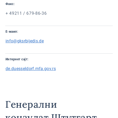
Факс:
+ 49211 / 679-86-36
Е-маил:
info@gksrbijedis.de
Интернет сајт:
de.duesseldorf.mfa.gov.rs
Генерални
конзулат Штутгарт