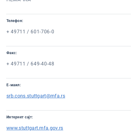
Телефон:
+ 49711 / 601-706-0
Факс:
+ 49711 / 649-40-48
Е-маил:
srb.cons.stuttgart@mfa.rs
Интернет сајт:
www.stuttgart.mfa.gov.rs