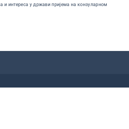
а и интереса у држави пријема на конзуларном