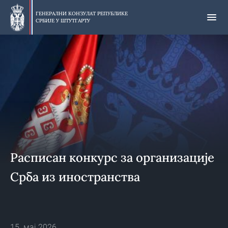
Прескочи
на
ГЕНЕРАЛНИ КОНЗУЛАТ РЕПУБЛИКЕ
СРБИЈЕ У
ШТУТГАРТУ
главни
део
Расписан конкурс за организације
Срба из иностранства
15. мај 2026.