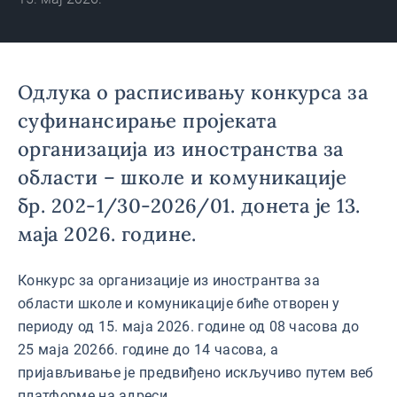
Одлука о расписивању конкурса за
суфинансирање пројеката
организација из иностранства за
области – школе и комуникације
бр. 202-1/30-2026/01. донета је 13.
маја 2026. године.
Конкурс за организације из инострантва за
области школе и комуникације биће отворен у
периоду од 15. маја 2026. године од 08 часова до
25 маја 20266. године до 14 часова, а
пријављивање је предвиђено искључиво путем веб
платформе на адреси